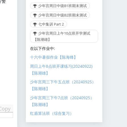
行警
少年宫周日中级B1班期末测试
少年宫周日中级B2班期末测试
七中集训 Part 2
少年宫周日上午10点班开学测试
【陈潮雄】
在以下作业中:
十六中暑假作业【陈海锋】
周日上午8点班开课练习(20240922)
【陈潮雄】
少年宫周三下午五点班（20240925）
【陈潮雄】
少年宫周三下午7点班（20240925）
【陈潮雄】
Copy
红盾算法班（综合复习）