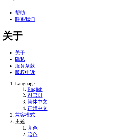
帮助
联系我们
关于
关于
隐私
服务条款
版权申诉
Language
English
한국어
简体中文
正體中文
兼容模式
主题
亮色
暗色