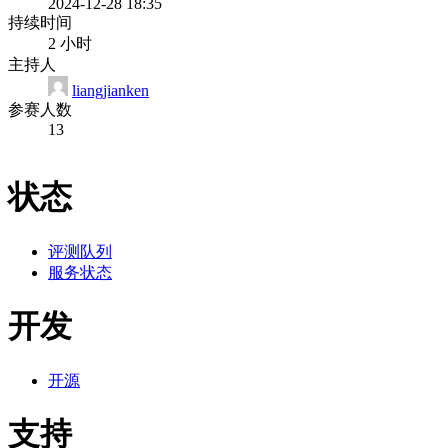
2024-12-28 18:35
持续时间
2 小时
主持人
liangjianken
参赛人数
13
状态
评测队列
服务状态
开发
开源
支持