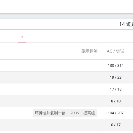
14 道
1
显示标签
AC / 尝试
130 / 314
19 / 33
17 / 18
8 / 10
环拆链并复制一倍
2006
提高组
104 / 207
0 / 17