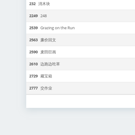
232
消木块
2249
248
2539
Grazing on the Run
2563
廉价回文
2590
麦田巨画
2610
边跑边吃草
2729
藏宝箱
2777
交作业