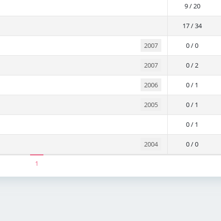
9 / 20
17 / 34
2007
0 / 0
2007
0 / 2
2006
0 / 1
2005
0 / 1
0 / 1
2004
0 / 0
1