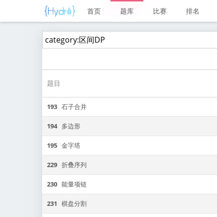
首页
题库
比赛
排名
题目
193
石子合并
194
多边形
195
金字塔
229
折叠序列
230
能量项链
231
棋盘分割