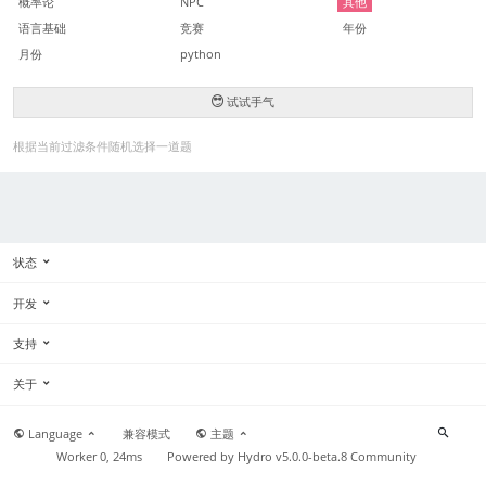
概率论
NPC
其他
语言基础
竞赛
年份
月份
python
试试手气
根据当前过滤条件随机选择一道题
状态
开发
支持
关于
Language
兼容模式
主题
Worker 0, 24ms
Powered by
Hydro v5.0.0-beta.8
Community