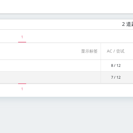
2 道
1
显示标签
AC / 尝试
8 / 12
7 / 12
1