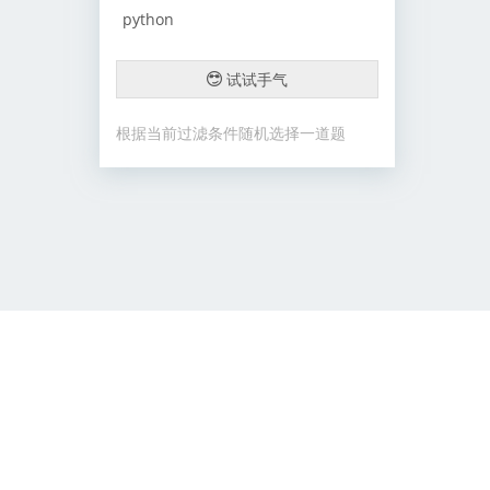
python
试试手气
根据当前过滤条件随机选择一道题