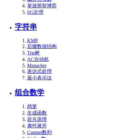
斐波那契博弈
SG定理
字符串
KMP
后缀数据结构
Trie树
AC自动机
Manacher
表达式处理
最小表示法
组合数学
鸽笼
生成函数
容斥原理
康托展开
Catalan数列