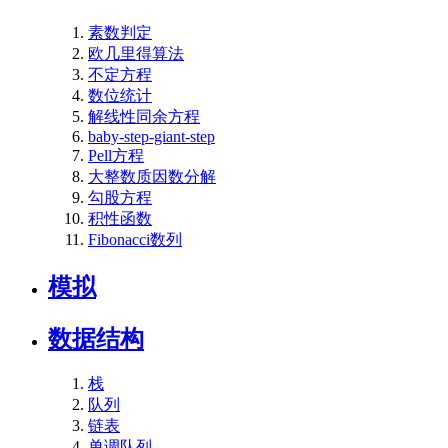
素数判定
欧几里得算法
不定方程
数位统计
解线性同余方程
baby-step-giant-step
Pell方程
大整数质因数分解
勾股方程
积性函数
Fibonacci数列
模拟
数据结构
栈
队列
链表
单调队列