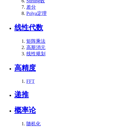
Stirling数
差分
Polya定理
线性代数
矩阵乘法
高斯消元
线性规划
高精度
FFT
递推
概率论
随机化