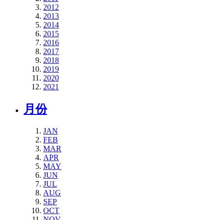
2012
2013
2014
2015
2016
2017
2018
2019
2020
2021
月份
JAN
FEB
MAR
APR
MAY
JUN
JUL
AUG
SEP
OCT
NOV