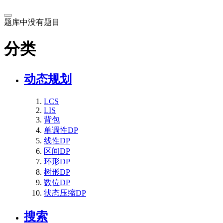
题库中没有题目
分类
动态规划
LCS
LIS
背包
单调性DP
线性DP
区间DP
环形DP
树形DP
数位DP
状态压缩DP
搜索