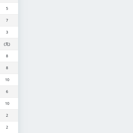
5
7
3
(无)
8
8
10
6
10
2
2