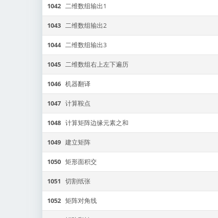
1042
二维数组输出1
1043
二维数组输出2
1044
二维数组输出3
1045
二维数组右上左下遍历
1046
机器翻译
1047
计算鞍点
1048
计算矩阵边缘元素之和
1049
建立矩阵
1050
矩形面积交
1051
切割纸张
1052
矩阵对角线