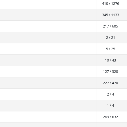
410 / 1276
345 / 1133
217 / 605
2 / 21
5 / 25
10 / 43
127 / 328
227 / 470
2 / 4
1 / 4
269 / 632