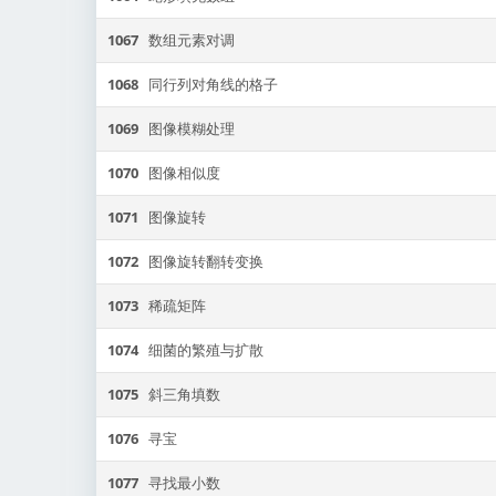
1067
数组元素对调
1068
同行列对角线的格子
1069
图像模糊处理
1070
图像相似度
1071
图像旋转
1072
图像旋转翻转变换
1073
稀疏矩阵
1074
细菌的繁殖与扩散
1075
斜三角填数
1076
寻宝
1077
寻找最小数