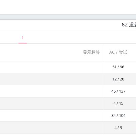
62 道
1
显示标签
AC / 尝试
51 / 96
12 / 20
45 / 137
4 / 15
34 / 104
4 / 9