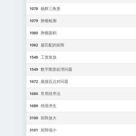
1078
杨辉三角形
1079
肿瘤检测
1080
肿瘤面积
1082
最匹配的矩阵
1548
工资发放
1549
数字图形处理问题
1672
最接近点对问题
1686
常用排序法
1689
绝境求生
3100
矩阵放大
3101
矩阵缩小