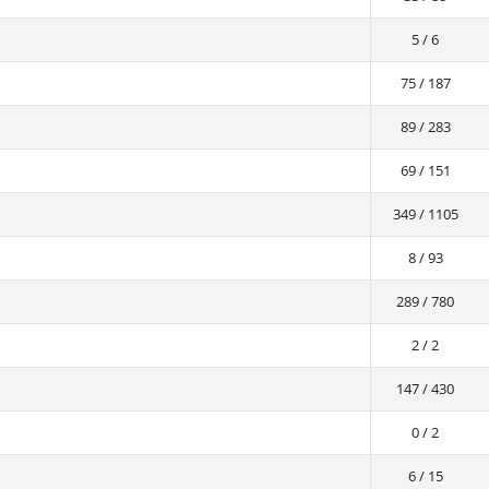
5 / 6
75 / 187
89 / 283
69 / 151
349 / 1105
8 / 93
289 / 780
2 / 2
147 / 430
0 / 2
6 / 15