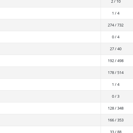
2 / 10
1 / 4
274 / 732
0 / 4
27 / 40
192 / 498
178 / 514
1 / 4
0 / 3
128 / 348
166 / 353
33 / 88