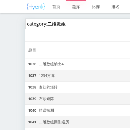
首页
题库
比赛
排名
题目
1036
二维数组输出4
1037
1234方阵
1038
变幻的矩阵
1039
布尔矩阵
1040
错误探测
1041
二维数组回形遍历