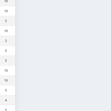
10
10
5
10
2
5
5
10
10
5
4
5