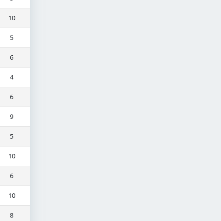
10
5
6
4
6
9
5
10
6
10
8