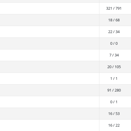
321 / 791
18 / 68
22 / 34
0 / 0
7 / 34
20 / 105
1 / 1
91 / 280
0 / 1
16 / 53
16 / 22